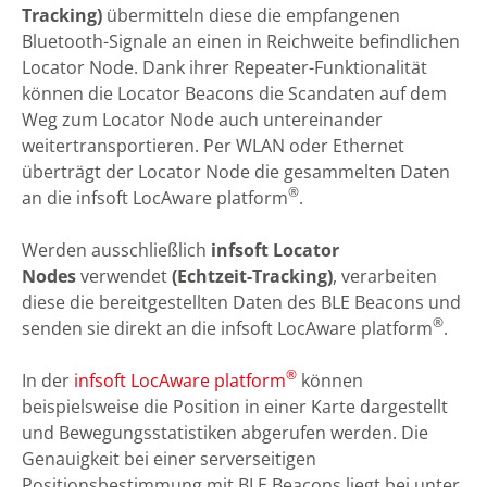
Tracking)
übermitteln diese die empfangenen
Bluetooth-Signale an einen in Reichweite befindlichen
Locator Node. Dank ihrer Repeater-Funktionalität
können die Locator Beacons die Scandaten auf dem
Weg zum Locator Node auch untereinander
weitertransportieren. Per WLAN oder Ethernet
überträgt der Locator Node die gesammelten Daten
®
an die infsoft LocAware platform
.
Werden ausschließlich
infsoft Locator
Nodes
verwendet
(Echtzeit-Tracking)
, verarbeiten
diese die bereitgestellten Daten des BLE Beacons und
®
senden sie direkt an die infsoft LocAware platform
.
®
In der
infsoft LocAware platform
können
beispielsweise die Position in einer Karte dargestellt
und Bewegungsstatistiken abgerufen werden. Die
Genauigkeit bei einer serverseitigen
Positionsbestimmung mit BLE Beacons liegt bei unter