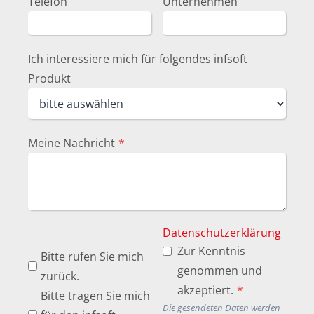
Telefon
Unternehmen
Ich interessiere mich für folgendes infsoft
Produkt
Meine Nachricht
*
Datenschutzerklärung
Zur Kenntnis
Bitte rufen Sie mich
genommen und
zurück.
akzeptiert.
*
Bitte tragen Sie mich
Die gesendeten Daten werden