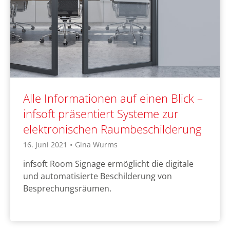
Alle Informationen auf einen Blick –
infsoft präsentiert Systeme zur
elektronischen Raumbeschilderung
16. Juni 2021
•
Gina Wurms
infsoft Room Signage ermöglicht die digitale
und automatisierte Beschilderung von
Besprechungsräumen.