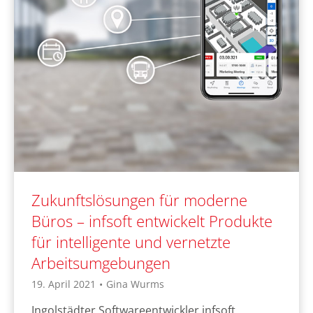
Zukunftslösungen für moderne
Büros – infsoft entwickelt Produkte
für intelligente und vernetzte
Arbeitsumgebungen
19. April 2021
•
Gina Wurms
Ingolstädter Softwareentwickler infsoft