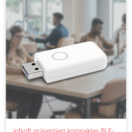
infsoft präsentiert kompaktes BLE-