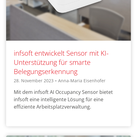
infsoft entwickelt Sensor mit KI-
Unterstützung für smarte
Belegungserkennung
28. November 2023
•
Anna-Maria Eisenhofer
Mit dem infsoft AI Occupancy Sensor bietet
infsoft eine intelligente Lösung für eine
effiziente Arbeitsplatzverwaltung.