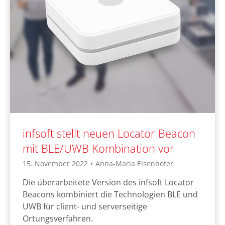
infsoft stellt neuen Locator Beacon
mit BLE/UWB Kombination vor
15. November 2022
•
Anna-Maria Eisenhofer
Die überarbeitete Version des infsoft Locator
Beacons kombiniert die Technologien BLE und
UWB für client- und serverseitige
Ortungsverfahren.