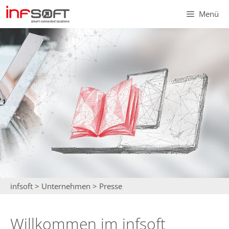
Zum
Menü
Inhalt
springen
infsoft
>
Unternehmen
>
Presse
Willkommen im infsoft