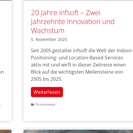
20 Jahre infsoft – Zwei
Jahrzehnte Innovation und
Wachstum
5. November 2025
Seit 2005 gestaltet infsoft die Welt der Indoor
Positioning- und Location-Based-Services
aktiv mit und wirft in dieser Zeitreise einen
on
Blick auf die wichtigsten Meilensteine von
2005 bis 2025.
20
Weiterlesen
Jahre
s
,
Firmennews
infsoft
–
Zwei
Jahrzehnte