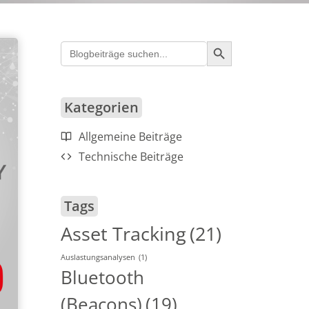
Search Button
Search
for:
Kategorien
Allgemeine Beiträge
Technische Beiträge
Tags
Asset Tracking
(21)
Auslastungsanalysen
(1)
Bluetooth
(Beacons)
(19)