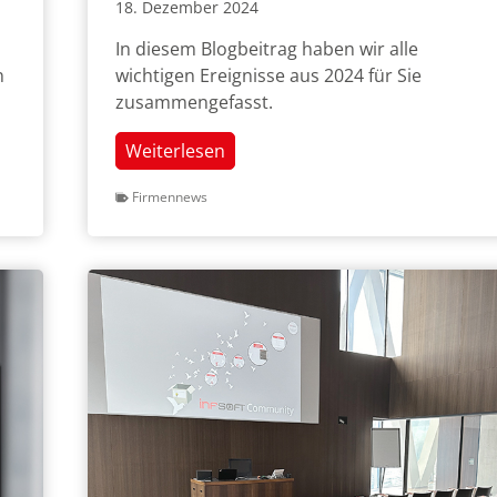
18. Dezember 2024
In diesem Blogbeitrag haben wir alle
n
wichtigen Ereignisse aus 2024 für Sie
zusammengefasst.
infsoft
Weiterlesen
Jahresrückblick
Firmennews
2024