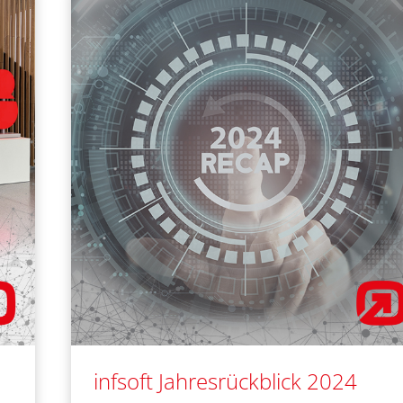
Innovation
und
Wachstum
infsoft Jahresrückblick 2024