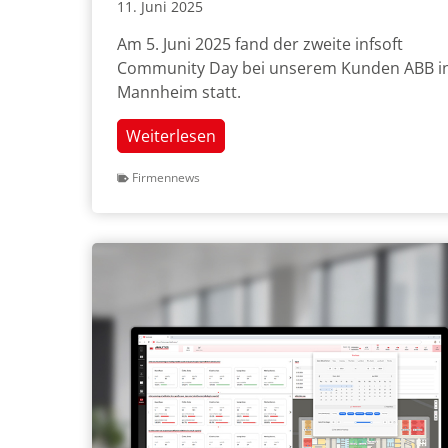
11. Juni 2025
Am 5. Juni 2025 fand der zweite infsoft
Community Day bei unserem Kunden ABB i
Mannheim statt.
2.
Weiterlesen
infsoft
Firmennews
Community
Day