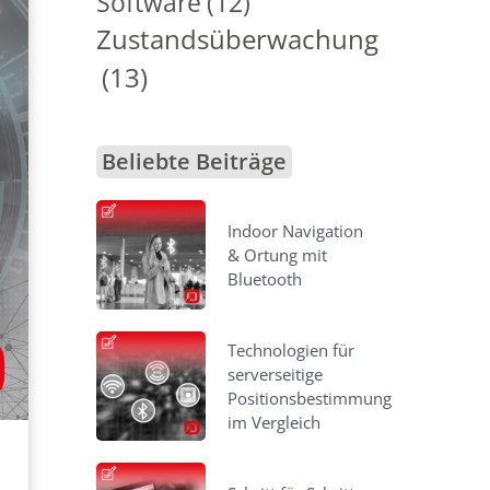
Software
(12)
Zustandsüberwachung
(13)
Beliebte Beiträge
Indoor Navigation
& Ortung mit
Bluetooth
Technologien für
serverseitige
Positionsbestimmung
im Vergleich