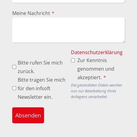
Meine Nachricht
*
Datenschutzerklärung
Zur Kenntnis
Bitte rufen Sie mich
genommen und
zurück.
akzeptiert.
*
Bitte tragen Sie mich
Die gesendeten Daten werden
für den infsoft
nur zur Bearbeitung Ihres
Newsletter ein.
Anliegens verarbeitet.
Absenden