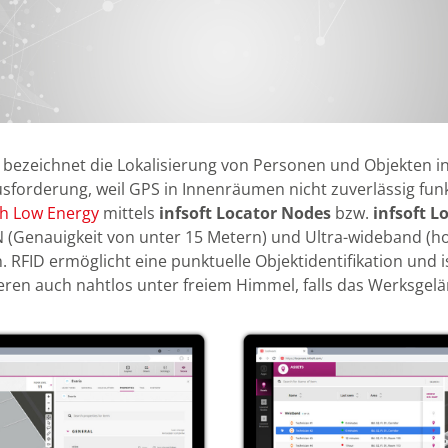
 bezeichnet die Lokalisierung von Personen und Objekten 
usforderung, weil GPS in Innenräumen nicht zuverlässig funk
h Low Energy
mittels
infsoft Locator Nodes
bzw.
infsoft L
 (Genauigkeit von unter 15 Metern) und Ultra-wideband (ho
 RFID ermöglicht eine punktuelle Objektidentifikation und i
ieren auch nahtlos unter freiem Himmel, falls das Werksgel