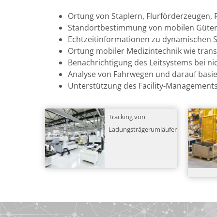
Ortung von Staplern, Flurförderzeugen,
Standortbestimmung von mobilen Gütern
Echtzeitinformationen zu dynamischen St
Ortung mobiler Medizintechnik wie trans
Benachrichtigung des Leitsystems bei n
Analyse von Fahrwegen und darauf basi
Unterstützung des Facility-Managements
Tracking von
Ladungsträgerumläufen