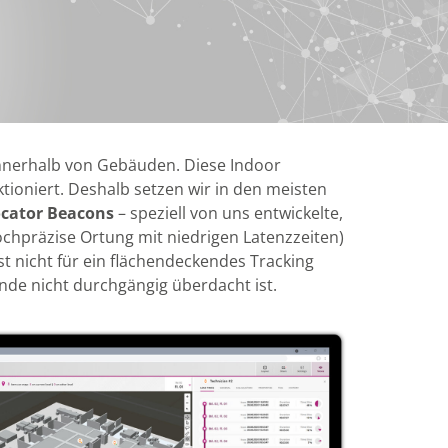
innerhalb von Gebäuden. Diese Indoor
tioniert. Deshalb setzen wir in den meisten
ocator Beacons
– speziell von uns entwickelte,
chpräzise Ortung mit niedrigen Latenzzeiten)
st nicht für ein flächendeckendes Tracking
ände nicht durchgängig überdacht ist.