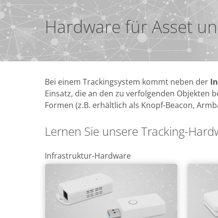
Hardware für Asset un
Bei einem Trackingsystem kommt neben der
I
Einsatz, die an den zu verfolgenden Objekten 
Formen (z.B. erhältlich als Knopf-Beacon, Armb
Lernen Sie unsere Tracking-Hard
Infrastruktur-Hardware