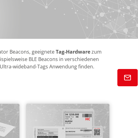
cator Beacons, geeignete
Tag-Hardware
zum
eispielsweise BLE Beacons in verschiedenen
er Ultra-wideband-Tags Anwendung finden.