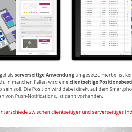
gel als
serverseitige Anwendung
umgesetzt. Hierbei ist ke
ch. In manchen Fällen wird eine
clientseitige Positionsbe
 sein soll. Die Position wird dabei direkt auf dem Smartphon
en von Push-Notifications, ist dann vorhanden.
nterschiede zwischen clientseitiger und serverseitiger Ind