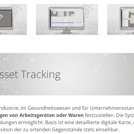
sset Tracking
 Industrie, im Gesundheitswesen und für Unternehmensstandor
gen von Arbeitsgeräten oder Waren
festzustellen. Die S
gen ermöglicht. Basis ist eine detaillierte digitale Karte,
Position der zu ortenden Gegenstände stets einsehbar.