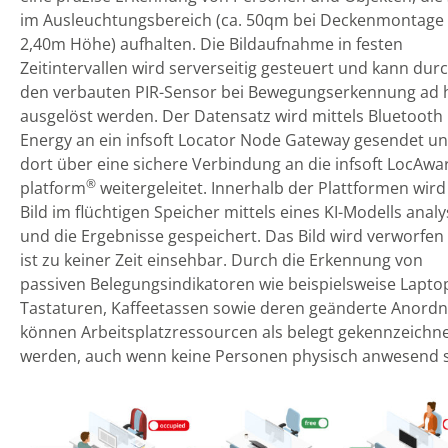
im Ausleuchtungsbereich (ca. 50qm bei Deckenmontage 
2,40m Höhe) aufhalten. Die Bildaufnahme in festen
Zeitintervallen wird serverseitig gesteuert und kann dur
den verbauten PIR-Sensor bei Bewegungserkennung ad 
ausgelöst werden. Der Datensatz wird mittels Bluetooth
Energy an ein infsoft Locator Node Gateway gesendet u
dort über eine sichere Verbindung an die infsoft LocAwa
®
platform
weitergeleitet. Innerhalb der Plattformen wird
Bild im flüchtigen Speicher mittels eines KI-Modells analy
und die Ergebnisse gespeichert. Das Bild wird verworfen
ist zu keiner Zeit einsehbar. Durch die Erkennung von
passiven Belegungsindikatoren wie beispielsweise Lapto
Tastaturen, Kaffeetassen sowie deren geänderte Anord
können Arbeitsplatzressourcen als belegt gekennzeichn
werden, auch wenn keine Personen physisch anwesend s