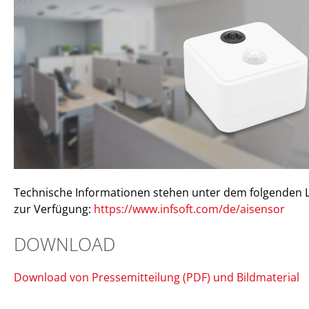
Technische Informationen stehen unter dem folgenden L
zur Verfügung:
https://www.infsoft.com/de/aisensor
DOWNLOAD
Download von Pressemitteilung (PDF) und Bildmaterial