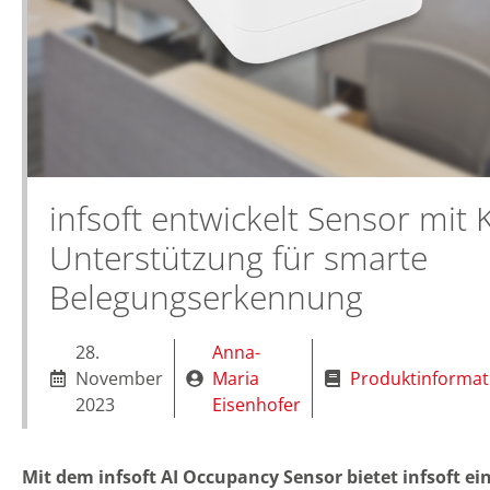
infsoft entwickelt Sensor mit K
Unterstützung für smarte
Belegungserkennung
28.
Anna-
November
Maria
Produktinformat
2023
Eisenhofer
Mit dem infsoft AI Occupancy Sensor bietet infsoft ei