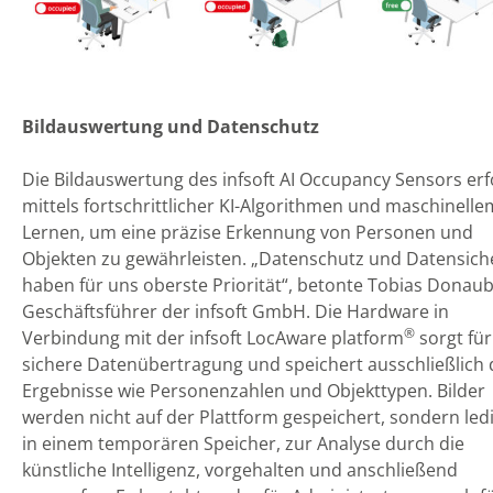
Bildauswertung und Datenschutz
Die Bildauswertung des infsoft AI Occupancy Sensors erf
mittels fortschrittlicher KI-Algorithmen und maschinelle
Lernen, um eine präzise Erkennung von Personen und
Objekten zu gewährleisten. „Datenschutz und Datensich
haben für uns oberste Priorität“, betonte Tobias Donau
Geschäftsführer der infsoft GmbH. Die Hardware in
®
Verbindung mit der infsoft LocAware platform
sorgt für
sichere Datenübertragung und speichert ausschließlich 
Ergebnisse wie Personenzahlen und Objekttypen. Bilder
werden nicht auf der Plattform gespeichert, sondern ledi
in einem temporären Speicher, zur Analyse durch die
künstliche Intelligenz, vorgehalten und anschließend