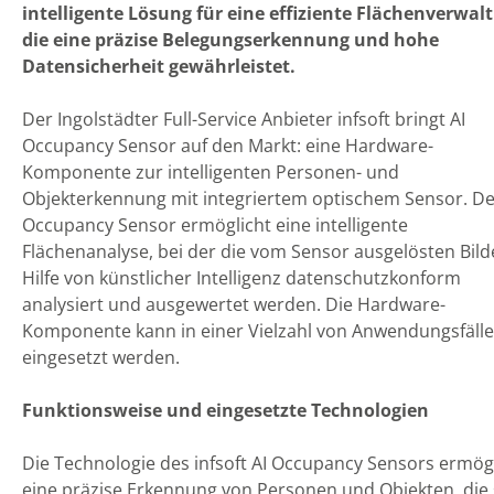
intelligente Lösung für eine effiziente Flächenverwal
die eine präzise Belegungserkennung und hohe
Datensicherheit gewährleistet.
Der Ingolstädter Full-Service Anbieter infsoft bringt AI
Occupancy Sensor auf den Markt: eine Hardware-
Komponente zur intelligenten Personen- und
Objekterkennung mit integriertem optischem Sensor. De
Occupancy Sensor ermöglicht eine intelligente
Flächenanalyse, bei der die vom Sensor ausgelösten Bild
Hilfe von künstlicher Intelligenz datenschutzkonform
analysiert und ausgewertet werden. Die Hardware-
Komponente kann in einer Vielzahl von Anwendungsfäll
eingesetzt werden.
Funktionsweise und eingesetzte Technologien
Die Technologie des infsoft AI Occupancy Sensors ermög
eine präzise Erkennung von Personen und Objekten, die 