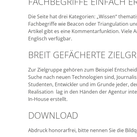
FACHBEGRIFFE EINFACH E
Die Seite hat drei Kategorien: „Wissen“ thematis
Fachbegriffe wie Beacon oder Triangulation un
Artikel gibt es eine Kommentarfunktion. Viele Ar
Englisch verfügbar.
BREIT GEFÄCHERTE ZIELG
Zur Zielgruppe gehören zum Beispiel Entscheid
Suche nach neuen Technologien sind, Journalis
Studenten, Entwickler und im Grunde jeder, der 
Realisation lag in den Händen der Agentur inte
In-House erstellt.
DOWNLOAD
Abdruck honorarfrei, bitte nennen Sie die Bild