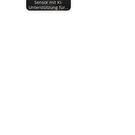
Sensor mit KI-
Unterstützung für…