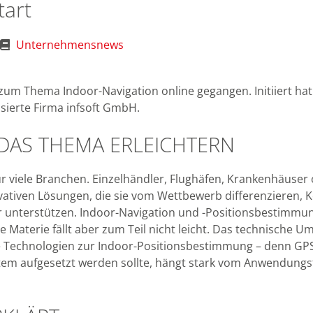
tart
Unternehmensnews
l zum Thema Indoor-Navigation online gegangen. Initiiert hat
isierte Firma infsoft GmbH.
 DAS THEMA ERLEICHTERN
r viele Branchen. Einzelhändler, Flughäfen, Krankenhäuser
ativen Lösungen, die sie vom Wettbewerb differenzieren, 
 unterstützen. Indoor-Navigation und -Positionsbestimmu
e Materie fällt aber zum Teil nicht leicht. Das technische U
he Technologien zur Indoor-Positionsbestimmung – denn GPS 
tem aufgesetzt werden sollte, hängt stark vom Anwendungsf