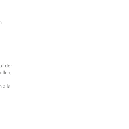
m
uf der
ollen,
 alle