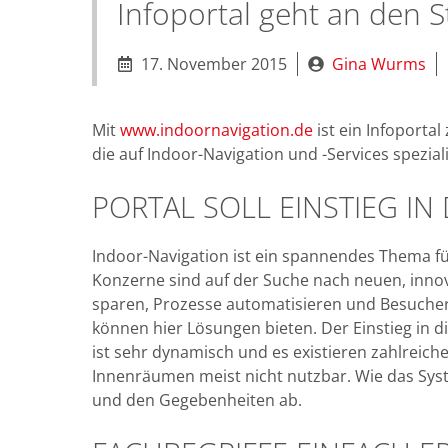
Infoportal geht an den S
17. November 2015
Gina Wurms
Mit
www.indoornavigation.de
ist ein Infoporta
die auf Indoor-Navigation und -Services spezial
PORTAL SOLL EINSTIEG IN
Indoor-Navigation ist ein spannendes Thema fü
Konzerne sind auf der Suche nach neuen, innov
sparen, Prozesse automatisieren und Besucher
können hier Lösungen bieten. Der Einstieg in di
ist sehr dynamisch und es existieren zahlreic
Innenräumen meist nicht nutzbar. Wie das Sys
und den Gegebenheiten ab.