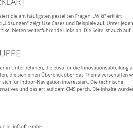
RKLÄRT
iert die am häufigsten gestellten Fragen, „Wiki“ erklärt
d „Lösungen“ zeigt Use Cases und Beispiele auf. Unter jede
tikel bieten weiterführende Links an. Die Seite ist auch auf
RUPPE
er in Unternehmen, die etwa für die Innovationsabteilung a
ten, die sich einen Überblick über das Thema verschaffen w
sich für Indoor-Navigation interessiert. Die technische
rnatives und basiert auf dem CMS perch. Die Inhalte wurden
quelle: infsoft GmbH