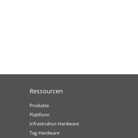
Ressourcen
Produkte
Plattform
Infrastruktur-Hardware
Tag-Hardware