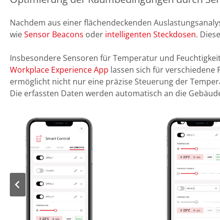
Nachdem aus einer flächendeckenden Auslastungsanalyse 
wie
Sensor Beacons
oder
intelligenten Steckdosen
. Dies
Insbesondere Sensoren für Temperatur und Feuchtigkeit
Workplace Experience App
lassen sich für verschiedene 
ermöglicht nicht nur eine präzise Steuerung der Temper
Die erfassten Daten werden automatisch an die Gebäude