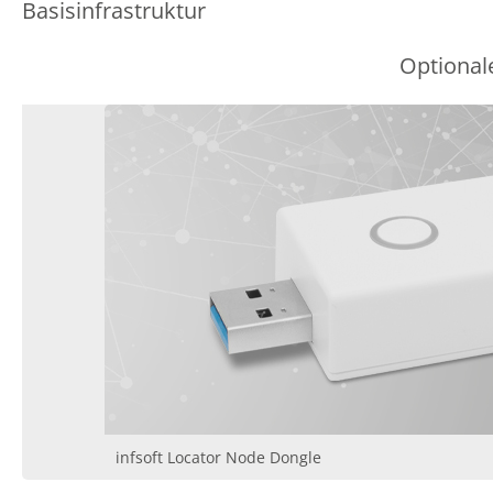
Basisinfrastruktur
Optional
infsoft Locator Node Dongle