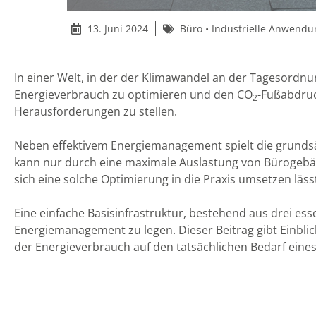
13. Juni 2024
Büro
•
Industrielle Anwend
In einer Welt, in der der Klimawandel an der Tagesordn
Energieverbrauch zu optimieren und den CO
-Fußabdru
2
Herausforderungen zu stellen.
Neben effektivem Energiemanagement spielt die grundsä
kann nur durch eine maximale Auslastung von Bürogebäud
sich eine solche Optimierung in die Praxis umsetzen läss
Eine einfache Basisinfrastruktur, bestehend aus drei e
Energiemanagement zu legen. Dieser Beitrag gibt Einbl
der Energieverbrauch auf den tatsächlichen Bedarf eine