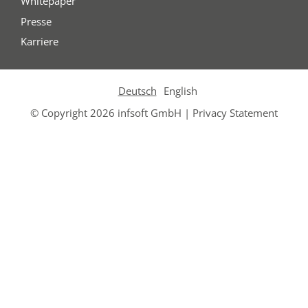
Whitepaper
Presse
Karriere
Deutsch
English
© Copyright 2026 infsoft GmbH |
Privacy Statement