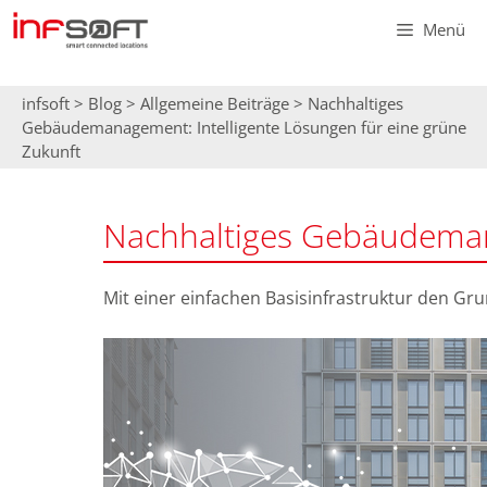
Zum
Menü
Inhalt
springen
infsoft
>
Blog
>
Allgemeine Beiträge
>
Nachhaltiges
Gebäudemanagement: Intelligente Lösungen für eine grüne
Zukunft
Nachhaltiges Gebäudemana
Mit einer einfachen Basisinfrastruktur den Gr