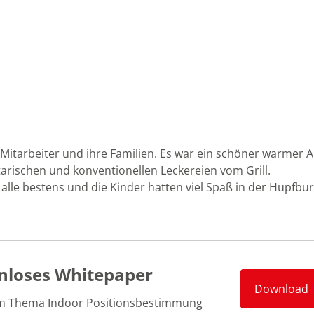
 die Mitarbeiter und ihre Familien. Es war ein schöner warmer
rischen und konventionellen Leckereien vom Grill.
lle bestens und die Kinder hatten viel Spaß in der Hüpfbur
nloses Whitepaper
Download
m Thema Indoor Positionsbestimmung