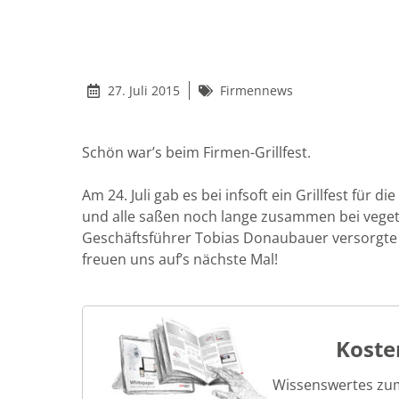
27. Juli 2015
Firmennews
Schön war’s beim Firmen-Grillfest.
Am 24. Juli gab es bei infsoft ein Grillfest für
und alle saßen noch lange zusammen bei vegeta
Geschäftsführer Tobias Donaubauer versorgte a
freuen uns auf’s nächste Mal!
Koste
Wissenswertes zu