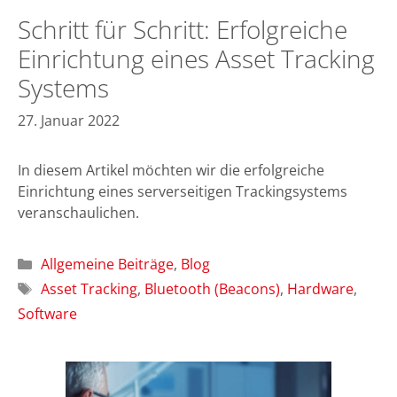
Schritt für Schritt: Erfolgreiche
Einrichtung eines Asset Tracking
Systems
27. Januar 2022
In diesem Artikel möchten wir die erfolgreiche
Einrichtung eines serverseitigen Trackingsystems
veranschaulichen.
Kategorien
Allgemeine Beiträge
,
Blog
Schlagwörter
Asset Tracking
,
Bluetooth (Beacons)
,
Hardware
,
Software