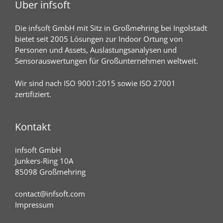
Über infsoft
Die infsoft GmbH mit Sitz in Großmehring bei Ingolstadt
bietet seit 2005 Lösungen zur Indoor Ortung von
Personen und Assets, Auslastungsanalysen und
Sensorauswertungen für Großunternehmen weltweit.
Wir sind nach ISO 9001:2015 sowie ISO 27001
zertifiziert.
Kontakt
infsoft GmbH
Junkers-Ring 10A
85098 Großmehring
contact@infsoft.com
Impressum