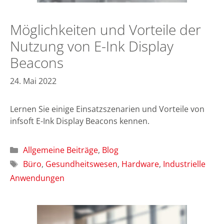
Möglichkeiten und Vorteile der
Nutzung von E-Ink Display
Beacons
24. Mai 2022
Lernen Sie einige Einsatzszenarien und Vorteile von
infsoft E-Ink Display Beacons kennen.
Kategorien
Allgemeine Beiträge
,
Blog
Schlagwörter
Büro
,
Gesundheitswesen
,
Hardware
,
Industrielle
Anwendungen