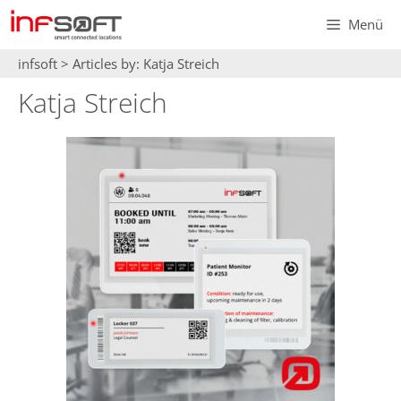
Zum
Menü
Inhalt
springen
infsoft
>
Articles by:
Katja Streich
Katja Streich