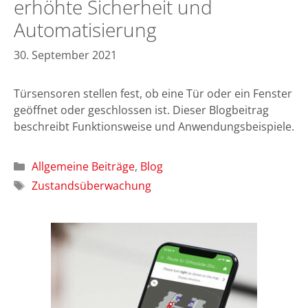
erhöhte Sicherheit und
Automatisierung
30. September 2021
Türsensoren stellen fest, ob eine Tür oder ein Fenster
geöffnet oder geschlossen ist. Dieser Blogbeitrag
beschreibt Funktionsweise und Anwendungsbeispiele.
Kategorien
Allgemeine Beiträge
,
Blog
Schlagwörter
Zustandsüberwachung