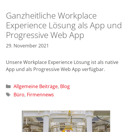
Ganzheitliche Workplace
Experience Lösung als App und
Progressive Web App
29. November 2021
Unsere Workplace Experience Lösung ist als native
App und als Progressive Web App verfügbar.
Kategorien
Allgemeine Beiträge
,
Blog
Schlagwörter
Büro
,
Firmennews