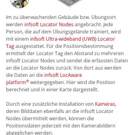
Im zu überwachenden Gebäude bzw. Übungsort
werden
infsoft Locator Nodes
angebracht. Jede
Person, die auf dem Übungsgelände trainiert, wird
mit einem
infsoft Ultra-wideband (UWB) Locator
Tag
ausgestattet. Für die Positionsbestimmung
ermittelt der Locator Tag den Abstand zu mehreren
infsoft Locator Nodes und sendet die erfassten Daten
an die Locator Nodes zurück. Von dort aus werden
die Daten an die
infsoft LocAware
®
platform
weitergegeben. Hier wird die Position
berechnet und in einer Karte dargestellt.
Durch eine zusätzliche Installation von
Kameras
,
deren Bilddaten ebenfalls an die infsoft Locator
Nodes übermittelt werden, können die
Positionsdaten jederzeit mit den Kamerabildern
abgeglichen werden.