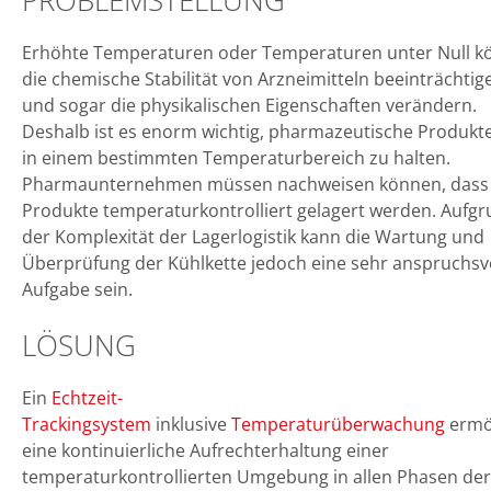
PROBLEMSTELLUNG
Erhöhte Temperaturen oder Temperaturen unter Null 
die chemische Stabilität von Arzneimitteln beeinträchtig
und sogar die physikalischen Eigenschaften verändern.
Deshalb ist es enorm wichtig, pharmazeutische Produkte
in einem bestimmten Temperaturbereich zu halten.
Pharmaunternehmen müssen nachweisen können, dass 
Produkte temperaturkontrolliert gelagert werden. Aufg
der Komplexität der Lagerlogistik kann die Wartung und
Überprüfung der Kühlkette jedoch eine sehr anspruchsv
Aufgabe sein.
LÖSUNG
Ein
Echtzeit-
Trackingsystem
inklusive
Temperaturüberwachung
ermö
eine kontinuierliche Aufrechterhaltung einer
temperaturkontrollierten Umgebung in allen Phasen der