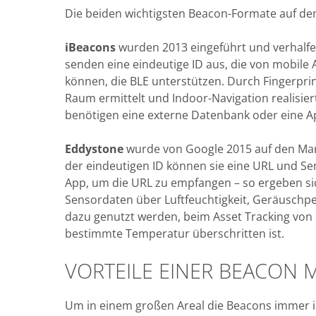
Die beiden wichtigsten Beacon-Formate auf 
iBeacons
wurden 2013 eingeführt und verhalfe
senden eine eindeutige ID aus, die von mobile
können, die BLE unterstützen. Durch Fingerprin
Raum ermittelt und Indoor-Navigation realisie
benötigen eine externe Datenbank oder eine A
Eddystone
wurde von Google 2015 auf den Ma
der eindeutigen ID können sie eine URL und S
App, um die URL zu empfangen – so ergeben sic
Sensordaten über Luftfeuchtigkeit, Geräuschp
dazu genutzt werden, beim Asset Tracking von 
bestimmte Temperatur überschritten ist.
VORTEILE EINER BEACON
Um in einem großen Areal die Beacons immer i