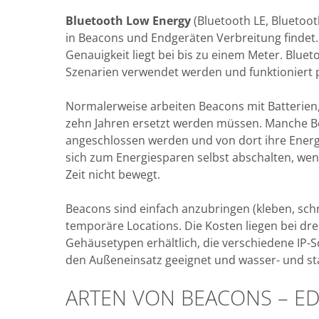
Bluetooth Low Energy
(Bluetooth LE, Bluetoot
in Beacons und Endgeräten Verbreitung findet.
Genauigkeit liegt bei bis zu einem Meter. Bluet
Szenarien verwendet werden und funktioniert 
Normalerweise arbeiten Beacons mit Batterien, 
zehn Jahren ersetzt werden müssen. Manche B
angeschlossen werden und von dort ihre Ener
sich zum Energiesparen selbst abschalten, wen
Zeit nicht bewegt.
Beacons sind einfach anzubringen (kleben, sch
temporäre Locations. Die Kosten liegen bei dre
Gehäusetypen erhältlich, die verschiedene IP-Sc
den Außeneinsatz geeignet und wasser- und st
ARTEN VON BEACONS – E