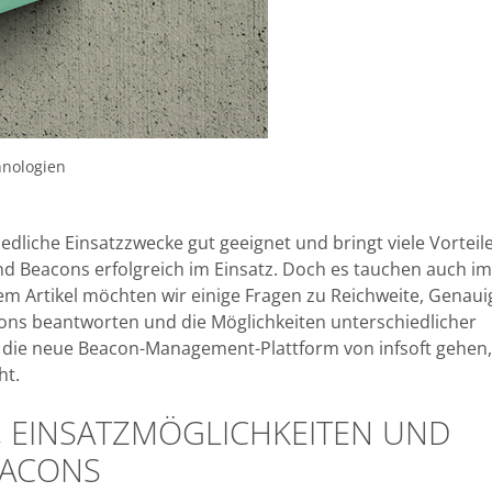
hnologien
edliche Einsatzzwecke gut geeignet und bringt viele Vorteil
ind Beacons erfolgreich im Einsatz. Doch es tauchen auch i
m Artikel möchten wir einige Fragen zu Reichweite, Genauig
cons beantworten und die Möglichkeiten unterschiedlicher
 die neue Beacon-Management-Plattform von infsoft gehen,
ht.
T, EINSATZMÖGLICHKEITEN UND
EACONS