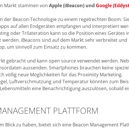
dem Markt stammen von
Apple (iBeacon) und
Google (Eddys
n der Beacon-Technologie zu einem regelrechten Boom. Si
 Apps auf allen Endgeräten empfangen und interpretiert we
ting oder Trilateration kann so die Position eines Gerätes 
rt werden. iBeacons sind auf dem Markt sehr verbreitet und
pp, um sinnvoll zum Einsatz zu kommen.
rkt gebracht und kann open source verwendet werden. Ne
ensordaten aussenden. Smartphones brauchen keine speziel
h völlig neue Möglichkeiten für das Proximity Marketing.
egel, Luftverschmutzung und Temperatur könnten zum Beis
Lebensmitteln eine Benachrichtigung auszulösen, sobald e
 MANAGEMENT PLATTFORM
m Blick zu haben, bietet sich eine Beacon Management Pla