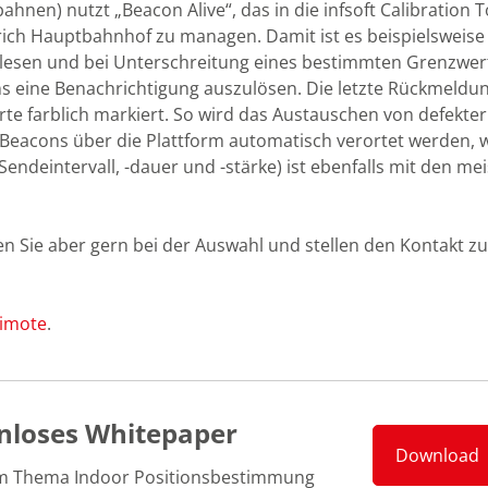
hnen) nutzt „Beacon Alive“, das in die infsoft Calibration T
Zürich Hauptbahnhof zu managen. Damit ist es beispielsweise
ulesen und bei Unterschreitung eines bestimmten Grenzwer
s eine Benachrichtigung auszulösen. Die letzte Rückmeldu
rte farblich markiert. So wird das Austauschen von defekter
Beacons über die Plattform automatisch verortet werden, 
endeintervall, -dauer und -stärke) ist ebenfalls mit den me
ten Sie aber gern bei der Auswahl und stellen den Kontakt zu
timote
.
nloses Whitepaper
Download
m Thema Indoor Positionsbestimmung