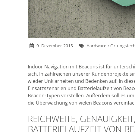
9. Dezember 2015
Hardware
•
Ortungstec
Indoor Navigation mit Beacons ist für unterschi
sich. In zahlreichen unserer Kundenprojekte s
wieder Unklarheiten und Bedenken auf. In diese
Einsatzszenarien und Batterielaufzeit von Bea
Beacon-Typen vorstellen. Außerdem soll es um
die Überwachung von vielen Beacons vereinfac
REICHWEITE, GENAUIGKEI
BATTERIELAUFZEIT VON B