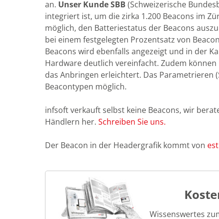
an.
Unser Kunde SBB
(Schweizerische Bundesba
integriert ist, um die zirka 1.200 Beacons im 
möglich, den Batteriestatus der Beacons ausz
bei einem festgelegten Prozentsatz von Beacon
Beacons wird ebenfalls angezeigt und in der Ka
Hardware deutlich vereinfacht. Zudem können 
das Anbringen erleichtert. Das Parametrieren (S
Beacontypen möglich.
infsoft verkauft selbst keine Beacons, wir bera
Händlern her.
Schreiben Sie uns.
Der Beacon in der Headergrafik kommt von
es
Koste
Wissenswertes zu