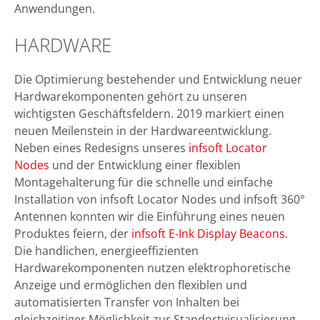
Anwendungen.
HARDWARE
Die Optimierung bestehender und Entwicklung neuer
Hardwarekomponenten gehört zu unseren
wichtigsten Geschäftsfeldern. 2019 markiert einen
neuen Meilenstein in der Hardwareentwicklung.
Neben eines Redesigns unseres
infsoft Locator
Nodes
und der Entwicklung einer flexiblen
Montagehalterung für die schnelle und einfache
Installation von infsoft Locator Nodes und infsoft 360°
Antennen konnten wir die Einführung eines neuen
Produktes feiern, der
infsoft E-Ink Display Beacons
.
Die handlichen, energieeffizienten
Hardwarekomponenten nutzen elektrophoretische
Anzeige und ermöglichen den flexiblen und
automatisierten Transfer von Inhalten bei
gleichzeitiger Möglichkeit zur Standortvisualisierung