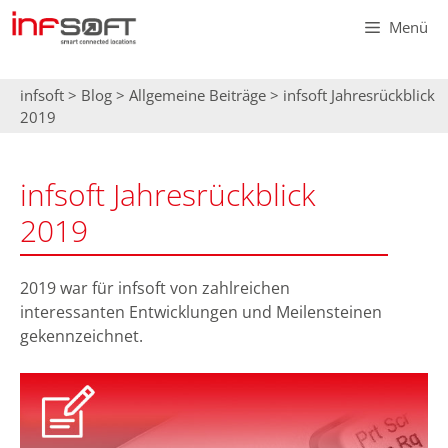
Zum
Menü
Inhalt
springen
infsoft
>
Blog
>
Allgemeine Beiträge
>
infsoft Jahresrückblick
2019
infsoft Jahresrückblick
2019
2019 war für infsoft von zahlreichen
interessanten Entwicklungen und Meilensteinen
gekennzeichnet.