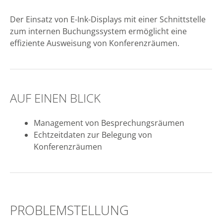
Der Einsatz von E-Ink-Displays mit einer Schnittstelle
zum internen Buchungssystem ermöglicht eine
effiziente Ausweisung von Konferenzräumen.
AUF EINEN BLICK
Management von Besprechungsräumen
Echtzeitdaten zur Belegung von
Konferenzräumen
PROBLEMSTELLUNG