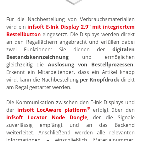
Für die Nachbestellung von Verbrauchsmaterialien
wird ein
infsoft E-Ink Display 2,9″ mit integriertem
Bestellbutton
eingesetzt. Die Displays werden direkt
an den Regalfächern angebracht und erfüllen dabei
zwei Funktionen: Sie dienen der
digitalen
Bestandskennzeichnung
und ermöglichen
gleichzeitig die
Auslösung von Bestellprozessen
.
Erkennt ein Mitarbeitender, dass ein Artikel knapp
wird, kann die Nachbestellung
per Knopfdruck
direkt
am Regal gestartet werden.
Die Kommunikation zwischen den E-Ink Displays und
®
der
infsoft LocAware platform
erfolgt über den
infsoft Locator Node Dongle
, der die Signale
zuverlässig empfängt und an das Backend
weiterleitet. Anschließend werden alle relevanten
Informationen – einschließlich Materialnummer,