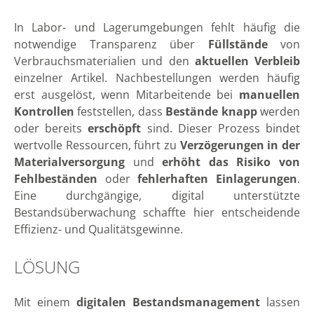
In Labor- und Lagerumgebungen fehlt häufig die
notwendige Transparenz über
Füllstände
von
Verbrauchsmaterialien und den
aktuellen Verbleib
einzelner Artikel. Nachbestellungen werden häufig
erst ausgelöst, wenn Mitarbeitende bei
manuellen
Kontrollen
feststellen, dass
Bestände knapp
werden
oder bereits
erschöpft
sind. Dieser Prozess bindet
wertvolle Ressourcen, führt zu
Verzögerungen in der
Materialversorgung
und
erhöht das Risiko von
Fehlbeständen
oder
fehlerhaften Einlagerungen
.
Eine durchgängige, digital unterstützte
Bestandsüberwachung schaffte hier entscheidende
Effizienz- und Qualitätsgewinne.
LÖSUNG
Mit einem
digitalen Bestandsmanagement
lassen