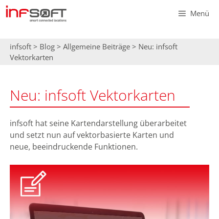
Zum
Menü
Inhalt
springen
infsoft
>
Blog
>
Allgemeine Beiträge
>
Neu: infsoft
Vektorkarten
Neu: infsoft Vektorkarten
infsoft hat seine Kartendarstellung überarbeitet
und setzt nun auf vektorbasierte Karten und
neue, beeindruckende Funktionen.