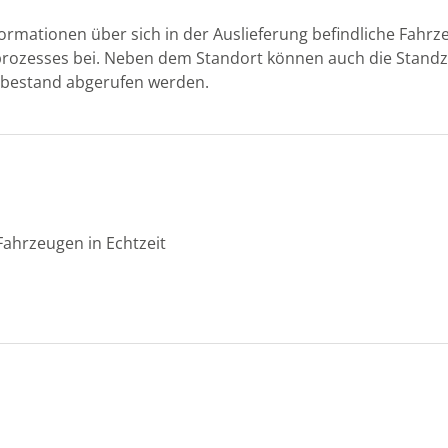
nformationen über sich in der Auslieferung befindliche Fahrz
prozesses bei. Neben dem Standort können auch die Standz
gbestand abgerufen werden.
Fahrzeugen in Echtzeit