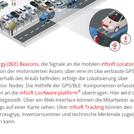
rgy (BLE) Beacons
, die Signale an die mobilen
infsoft Locator
on der motorisierten Assets über eine im Lkw verbaute GPS
erhalb des Areals befinden, erfolgt die Lokalisierung über
ator Nodes. Die mithilfe der GPS/BLE- Komponenten erfasst
®
en an die
infsoft LocAware platform
übertragen. Hier wird 
itgestellt. Über ein Web-Interface können die Mitarbeiter au
gs auf einer Karte sehen. Über
infsoft Tracking
können den
Fahrzeugtyp, Inventarnummer und technische Merkmale zuge
n kann.