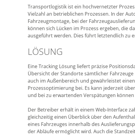
Transportlogistik ist ein hochvernetzter Proze
Vielzahl an betrieblichen Prozessen. In der Aut
Fahrzeugmontage, bei der Fahrzeugauslieferu
können sich Lücken im Prozess ergeben, die dazu
ausgeführt werden. Dies führt letztendlich zu 
LÖSUNG
Eine Tracking Lösung liefert präzise Positions
Übersicht der Standorte sämtlicher Fahrzeuge e
auch im Außenbereich und gewährleistet einen 
Prozessoptimierung bei. Es kann jederzeit übe
und bei zu erwartenden Verspätungen können 
Der Betreiber erhält in einem Web-Interface za
gleichzeitig einen Überblick über den Aufentha
eines Fahrzeuges innerhalb des Auslieferungsp
der Abläufe ermöglicht wird. Auch die Standze